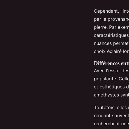
Cependant, l'int
par la provenanc
pierre. Par exe
caractéristique
nuances permet 
choix éclairé lo
Différences ent
Avec l'essor de
popularité. Cell
et esthétiques d
améthystes synt
Toutefois, elle
rendant souvent
recherchent une