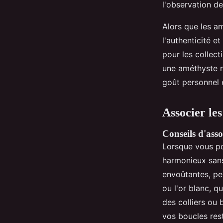
l'observation de
Alors que les a
l'authenticité e
pour les collec
une améthyste na
goût personnel 
Associer les
Conseils d'asso
Lorsque vous p
harmonieux sans
envoûtantes, pe
ou l'or blanc, q
des colliers ou 
vos boucles rest