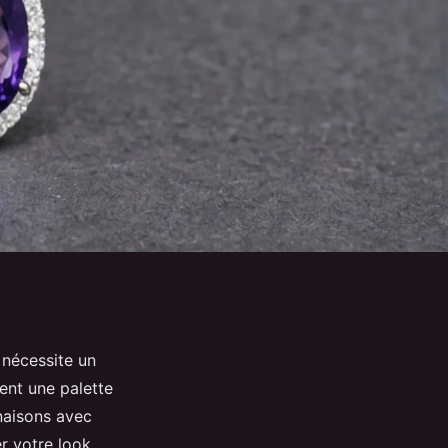
 nécessite un
ent une palette
naisons avec
r votre look