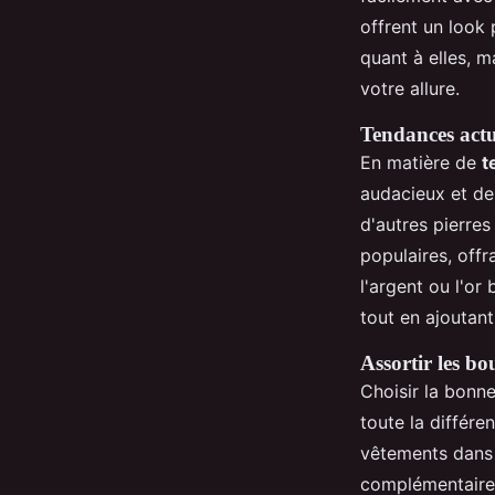
offrent un look 
quant à elles, 
votre allure.
Tendances actu
En matière de
t
audacieux et de
d'autres pierres
populaires, offr
l'argent ou l'or
tout en ajoutan
Assortir les bo
Choisir la bonn
toute la différ
vêtements dans 
complémentaires 