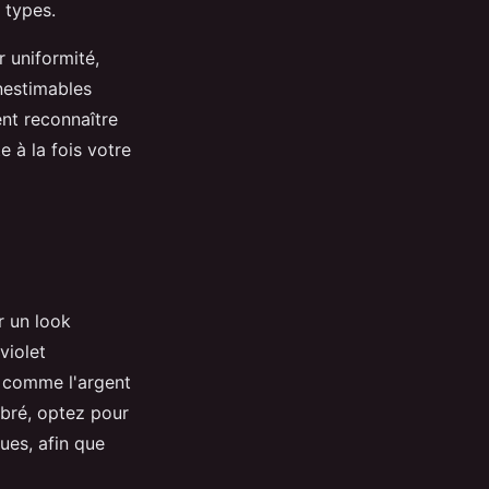
 types.
r uniformité,
inestimables
nt reconnaître
 à la fois votre
er un look
violet
s comme l'argent
libré, optez pour
ues, afin que