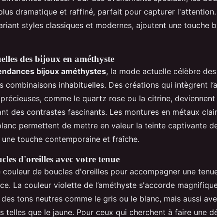
plus dramatique et raffiné, parfait pour capturer l'attention.
mariant styles classiques et modernes, ajoutent une touche 
elles des bijoux en améthyste
endances bijoux améthystes
, la mode actuelle célèbre des
s combinaisons inhabituelles. Des créations qui intègrent l
 précieuses, comme le quartz rose ou la citrine, deviennent
ant des contrastes fascinants. Les montures en métaux clair
 blanc permettent de mettre en valeur la teinte captivante d
t une touche contemporaine et fraîche.
ucles d'oreilles avec votre tenue
e couleur de boucles d'oreilles pour accompagner une tenue
ence. La couleur violette de l’améthyste s'accorde magnifiq
des tons neutres comme le gris ou le blanc, mais aussi ave
telles que le jaune. Pour ceux qui cherchent à faire une dé