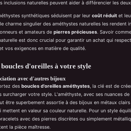
s inclusions naturelles peuvent aider à différencier les deux
méthystes synthétiques séduisent par leur
coût réduit
et leu
t le charme singulier des améthystes naturelles les rendent 
tionneurs et amateurs de
pierres précieuses
. Savoir comme
turelle est donc crucial pour garantir un achat qui respecte
et vos exigences en matière de qualité.
 boucles d'oreilles à votre style
ciation avec d'autres bijoux
ortez des
boucles d'oreilles améthystes
, la clé est de cré
 surcharger votre style. L'améthyste, avec ses nuances de 
ut être superbement assortie à des bijoux en métaux clair
ui mettent en valeur sa couleur naturelle. Pour un style équi
bracelets avec des pierres discrètes ou simplement métalliq
ent la pièce maîtresse.