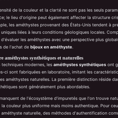
ensité de la couleur et la clarté ne sont pas les seuls param
e; le lieu d'origine peut également affecter la structure cris
mple, les améthystes provenant des États-Unis tendent à pr
s uniques liées à leurs conditions géologiques locales. Com
d'évaluer les améthystes avec une perspective plus global
rs de l'achat de
bijoux en améthyste
.
re améthystes synthétiques et naturelles
s techniques modernes, les
améthystes synthétiques
ont g
es-ci sont fabriquées en laboratoire, imitant les caractérist
es améthystes naturelles. La première distinction réside dans
hétiques sont généralement plus abordables.
s manquent de l'écosystème d'impuretés que l'on trouve natu
 la couleur plus uniforme mais moins authentique. Pour ceu
 améthyste naturelle, des méthodes d'authentification co